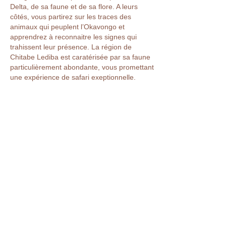
Delta, de sa faune et de sa flore. A leurs
CONTACT
côtés, vous partirez sur les traces des
animaux qui peuplent l’Okavongo et
apprendrez à reconnaitre les signes qui
trahissent leur présence. La région de
GALERIE PHOTOS
Chitabe Lediba est caratérisée par sa faune
particulièrement abondante, vous promettant
une expérience de safari exeptionnelle.